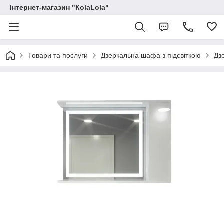
Інтернет-магазин "КоlaLola"
Товари та послуги
Дзеркальна шафа з підсвіткою
Дз