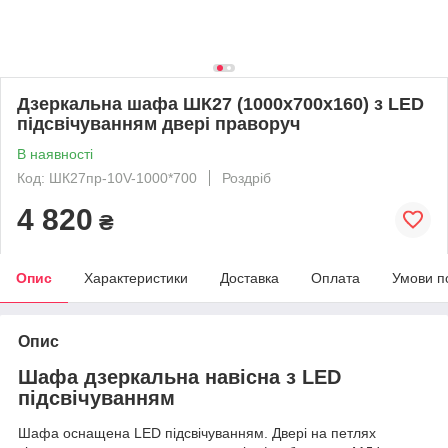
Дзеркальна шафа ШК27 (1000х700х160) з LED
підсвічуванням двері праворуч
В наявності
Код: ШК27пр-10V-1000*700
Роздріб
4 820
₴
Опис
Характеристики
Доставка
Оплата
Умови п
Опис
Шафа дзеркальна навісна з LED
підсвічуванням
Шафа оснащена LED підсвічуванням. Двері на петлях