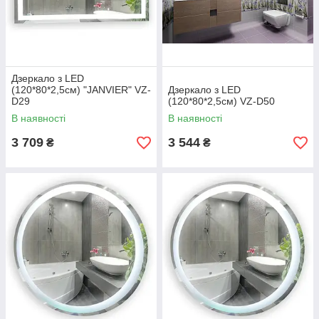
Дзеркало з LED
(120*80*2,5см) "JANVIER" VZ-
Дзеркало з LED
D29
(120*80*2,5см) VZ-D50
В наявності
В наявності
3 709
3 544
₴
₴