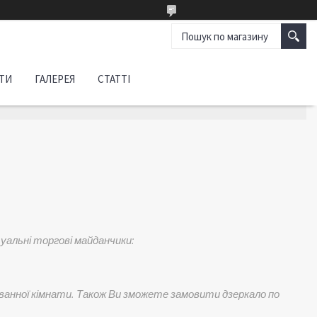
ТИ
ГАЛЕРЕЯ
СТАТТІ
уальні торгові майданчики:
ванної кімнати. Також Ви зможете замовити дзеркало по