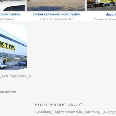
 вул. Морозова, 21.
компанію
Інтернет-магазин "КоlaLola"
Виробник, Торгова компанія, Компанія, що нада