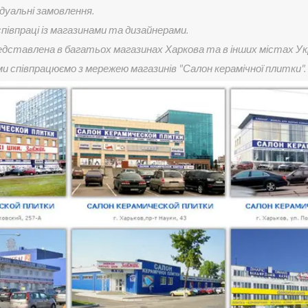
дуальні замовлення.
співпраці із магазинами та дизайнерами.
едставлена в багатьох магазинах Харкова та в інших містах Ук
 ми співпрацюємо з мережею магазинів "Салон керамічної плитки".