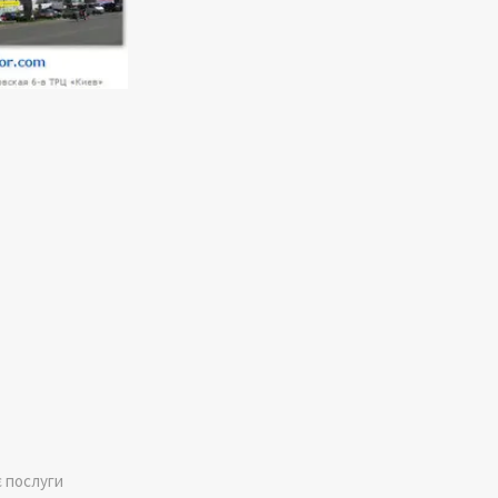
є послуги