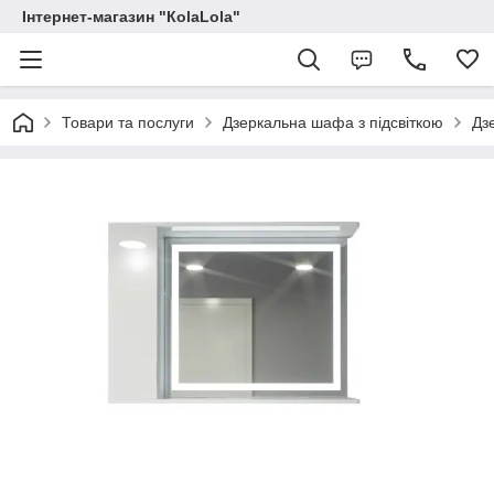
Інтернет-магазин "КоlaLola"
Товари та послуги
Дзеркальна шафа з підсвіткою
Дз