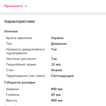
Приховати
Характеристики
Основні
Країна виробник
Україна
Тип
Дзеркало
Наявність декоративного
Так
підсвічування
Настінне кріплення
Так
Гарантійний термін
12 міс
Стан
Новий
Підсвічування (тип ламп)
Світлодіодна
Габаритні розміри
Ширина
800 мм
Глибина
25 мм
Висота
800 мм