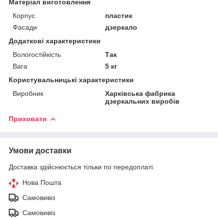
Матеріал виготовлення
Корпус
пластик
Фасади
дзеркало
Додаткові характеристики
Вологостійкість
Так
Вага
5 кг
Користувальницькі характеристики
Виробник
Харківська фабрика
дзеркальних виробів
Приховати
Умови доставки
Доставка здійснюється тільки по передоплаті.
Нова Пошта
Самовивіз
Самовивіз