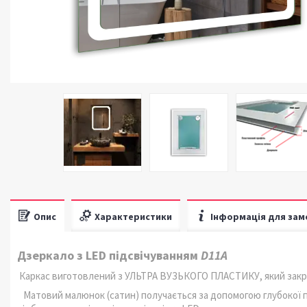
Опис
Характеристики
Інформація для зам
Дзеркало з LED підсвічуванням
D11A
Каркас виготовлений з УЛЬТРА ВУЗЬКОГО ПЛАСТИКУ, який закри
Матовий малюнок (сатин) получається за допомогою глубокої п