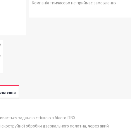
Компанія тимчасово не приймає замовлення
овлення
вається задньою стінкою з білого ПВХ.
іскоструйної обробки дзеркального полотна, через який