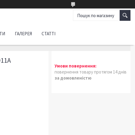
ТИ
ГАЛЕРЕЯ
СТАТТІ
D11A
повернення товару протягом 14 днів
за домовленістю