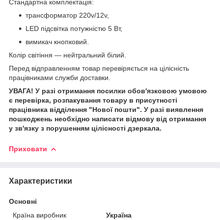
Стандартна комплектація:
трансформатор 220v/12v,
LED підсвітка потужністю 5 Вт,
вимикач кнопковий.
Колір світіння — нейтральний білий.
Перед відправленням товар перевіряється на цілісність
працівниками служби доставки.
УВАГА! У разі отримання посилки обов'язковою умовою
є перевірка, розпакування товару в присутності
працівника відділення "Нової пошти". У разі виявлення
пошкоджень необхідно написати відмову від отримання
у зв'язку з порушенням цілісності дзеркала.
Приховати
Характеристики
Основні
Країна виробник
Україна