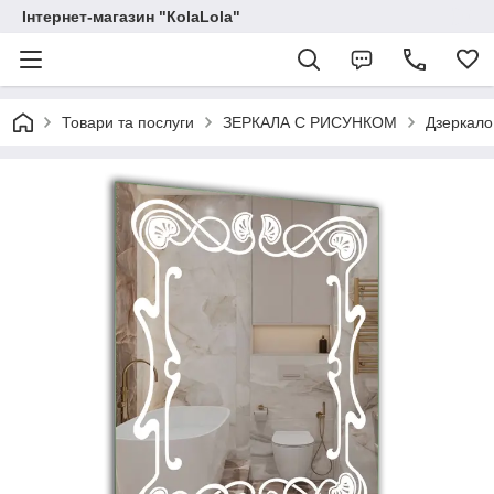
Інтернет-магазин "КоlaLola"
Товари та послуги
ЗЕРКАЛА С РИСУНКОМ
Дзеркало