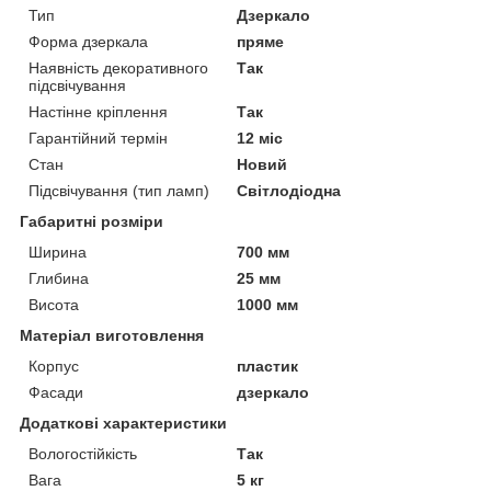
Тип
Дзеркало
Форма дзеркала
пряме
Наявність декоративного
Так
підсвічування
Настінне кріплення
Так
Гарантійний термін
12 міс
Стан
Новий
Підсвічування (тип ламп)
Світлодіодна
Габаритні розміри
Ширина
700 мм
Глибина
25 мм
Висота
1000 мм
Матеріал виготовлення
Корпус
пластик
Фасади
дзеркало
Додаткові характеристики
Вологостійкість
Так
Вага
5 кг