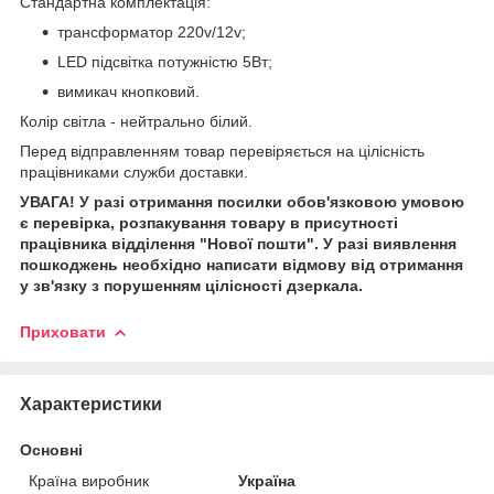
Стандартна комплектація:
трансформатор 220v/12v;
LED підсвітка потужністю 5Вт;
вимикач кнопковий.
Колір світла - нейтрально білий.
Перед відправленням товар перевіряється на цілісність
працівниками служби доставки.
УВАГА! У разі отримання посилки обов'язковою умовою
є перевірка, розпакування товару в присутності
працівника відділення "Нової пошти". У разі виявлення
пошкоджень необхідно написати відмову від отримання
у зв'язку з порушенням цілісності дзеркала.
Приховати
Характеристики
Основні
Країна виробник
Україна