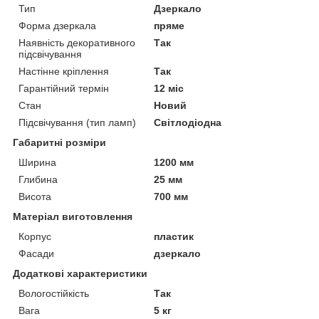
Тип
Дзеркало
Форма дзеркала
пряме
Наявність декоративного
Так
підсвічування
Настінне кріплення
Так
Гарантійний термін
12 міс
Стан
Новий
Підсвічування (тип ламп)
Світлодіодна
Габаритні розміри
Ширина
1200 мм
Глибина
25 мм
Висота
700 мм
Матеріал виготовлення
Корпус
пластик
Фасади
дзеркало
Додаткові характеристики
Вологостійкість
Так
Вага
5 кг