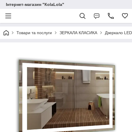
Інтернет-магазин "КоlaLola"
Товари та послуги
ЗЕРКАЛА КЛАСИКА
Дзеркало LED