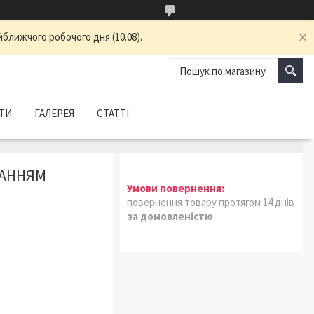
йближчого робочого дня (10.08).
ТИ
ГАЛЕРЕЯ
СТАТТІ
ВАННЯМ
повернення товару протягом 14 днів
за домовленістю