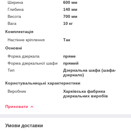
Ширина
600 мм
Глибина
140 мм
Висота
700 мм
Вага
10 кг
Комплектація
Настінне кріплення
Так
Основні
Форма дзеркала
пряме
Форма дзеркальної шафи
прямий
Тип
Дзеркальна шафа (шафа-
дзеркало)
Користувальницькі характеристики
Виробник
Харківська фабрика
дзеркальних виробів
Приховати
Умови доставки