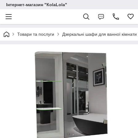
Інтернет-магазин "КоlaLola"
Товари та послуги
Дзеркальні шафи для ванної кімнати