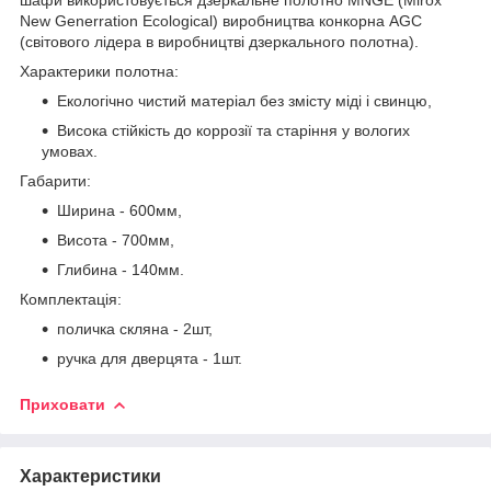
New Generration Ecological) виробництва конкорна AGC
(світового лідера в виробництві дзеркального полотна).
Характерики полотна:
Екологічно чистий матеріал без змісту міді і свинцю,
Висока стійкість до коррозії та старіння у вологих
умовах.
Габарити:
Ширина - 600мм,
Висота - 700мм,
Глибина - 140мм.
Комплектація:
поличка скляна - 2шт,
ручка для дверцята - 1шт.
Приховати
Характеристики