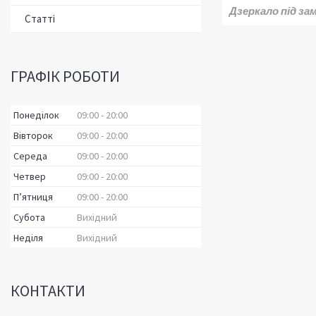
Дзеркало під за
Статті
ГРАФІК РОБОТИ
Понеділок
09:00
20:00
Вівторок
09:00
20:00
Середа
09:00
20:00
Четвер
09:00
20:00
Пʼятниця
09:00
20:00
Субота
Вихідний
Неділя
Вихідний
КОНТАКТИ