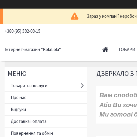
Зараз у компанії неробоч
+380 (95) 582-08-15
Інтернет-магазин "КоlaLola"
ТОВАРИ 
ДЗЕРКАЛО З
Товари та послуги
Вам сподоб
Про нас
Або Ви хоч
Відгуки
Ми готові 
Доставка і оплата
Повернення та обмін