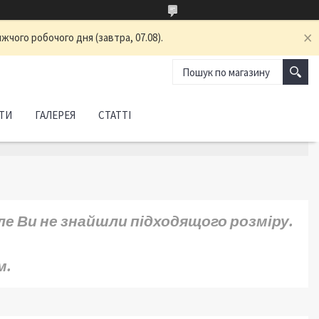
жчого робочого дня (завтра, 07.08).
ТИ
ГАЛЕРЕЯ
СТАТТІ
е Ви не знайшли підходящого розміру.
м.