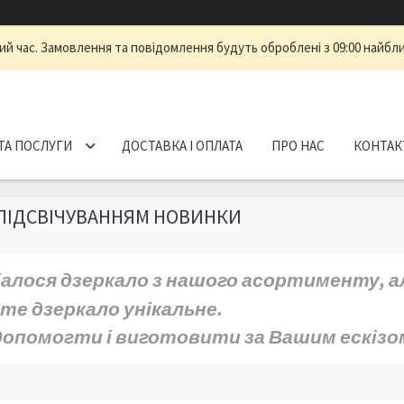
ий час. Замовлення та повідомлення будуть оброблені з 09:00 найбли
ТА ПОСЛУГИ
ДОСТАВКА І ОПЛАТА
ПРО НАС
КОНТАК
 ПІДСВІЧУВАННЯМ НОВИНКИ
алося дзеркало з нашого асортименту, ал
ете дзеркало унікальне.
допомогти і виготовити за Вашим ескізо