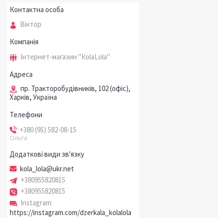
Віктор
Інтернет-магазин "КоlaLola"
пр. Тракторобудівників, 102 (офіс),
Харків, Україна
+380 (95) 582-08-15
Ольга
kola_lola@ukr.net
+380955820815
+380955820815
Instagram
https://instagram.com/dzerkala_kolalola